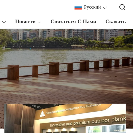
Pусский
у
Новости
Связаться С Нами
Скачать