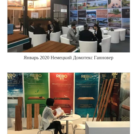
Январь 2020 Немецкий Домотекс Ганновер