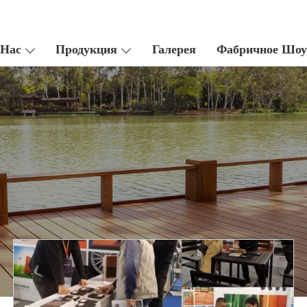
 Нас
Продукция
Галерея
Фабричное Шо