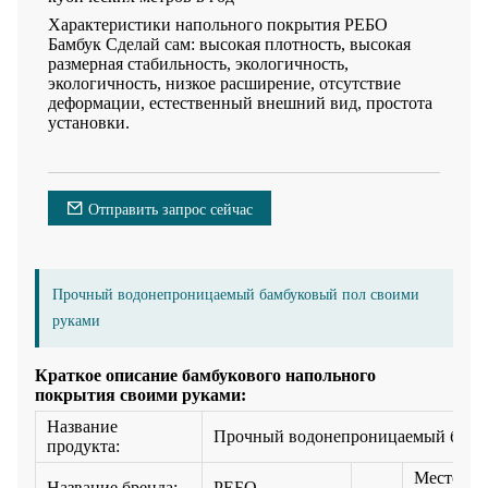
Характеристики напольного покрытия РЕБО
Бамбук Сделай сам: высокая плотность, высокая
размерная стабильность, экологичность,
экологичность, низкое расширение, отсутствие
деформации, естественный внешний вид, простота
установки.
Отправить запрос сейчас
Прочный водонепроницаемый бамбуковый пол своими
руками
Краткое описание бамбукового напольного
покрытия своими руками:
Название
Прочный водонепроницаемый бамбу
продукта:
Место
Название бренда:
РЕБО