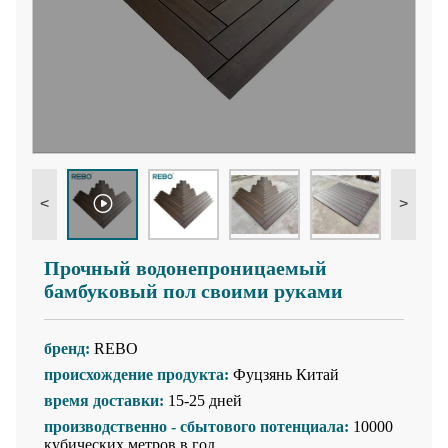
<
>
Прочный водонепроницаемый
бамбуковый пол своими руками
бренд:
REBO
происхождение продукта:
Фуцзянь Китай
время доставки:
15-25 дней
производственно - сбытового потенциала:
10000
кубических метров в год