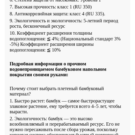
7. Высокая прочность: класс 1 (RU 350)
8. Антикоррозийная защита: класс 4 (RU 335).
9. Экологичность и экологичность: 5-летний период
роста, бесконечный ресурс
10. Коэффициент расширения толщины
водопоглощения: ≦ 4%; (Национальный стандарт 3%
-5%) Коэффициент расширения ширины
водопоглощения: ≦ 10%
Подробная информация о прочном
водонепроницаемом бамбуковом напольном
покрытии своими руками:
Почему стоит выбрать плетеный бамбуковый
материал?
1. Быстро растет: бамбук — самое быстрорастущее
злаковое растение, ему требуется всего 4–5 лет, чтобы
вырасти.
2. Экологичность: бамбук — это высоко
возобновляемый и перерабатываемый ресурс. Его не
нужно пересаживать после сбора урожая, поскольку
корневая система обеспечивает быстрый повторный