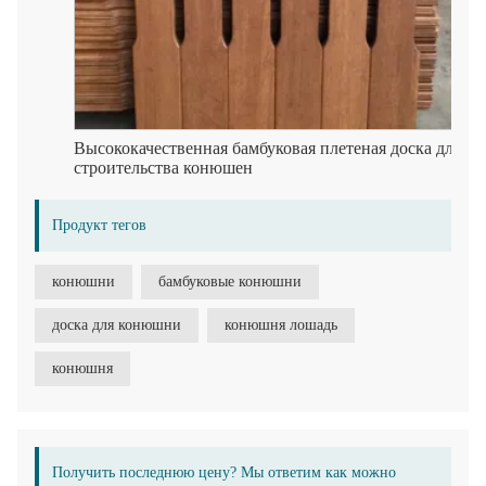
Высококачественная бамбуковая плетеная доска для
строительства конюшен
Продукт тегов
конюшни
бамбуковые конюшни
доска для конюшни
конюшня лошадь
конюшня
Получить последнюю цену? Мы ответим как можно