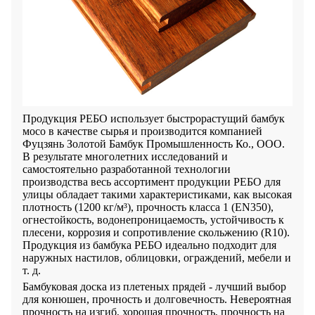
Продукция РЕБО использует быстрорастущий бамбук
мосо в качестве сырья и производится компанией
Фуцзянь Золотой Бамбук Промышленность Ко., ООО.
В результате многолетних исследований и
самостоятельно разработанной технологии
производства весь ассортимент продукции РЕБО для
улицы обладает такими характеристиками, как высокая
плотность (1200 кг/м³), прочность класса 1 (EN350),
огнестойкость, водонепроницаемость, устойчивость к
плесени, коррозия и сопротивление скольжению (R10).
Продукция из бамбука РЕБО идеально подходит для
наружных настилов, облицовки, ограждений, мебели и
т. д.
Бамбуковая доска из плетеных прядей - лучший выбор
для конюшен, прочность и долговечность. Невероятная
прочность на изгиб, хорошая прочность, прочность на