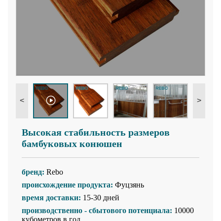
<
>
Высокая стабильность размеров
бамбуковых конюшен
бренд:
Rebo
происхождение продукта:
Фуцзянь
время доставки:
15-30 дней
производственно - сбытового потенциала:
10000
кубометров в год